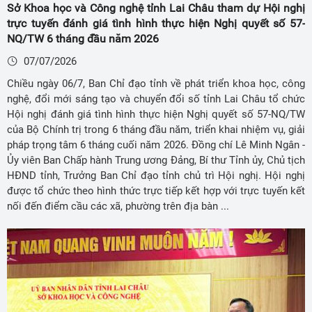
Sở Khoa học và Công nghệ tỉnh Lai Châu tham dự Hội nghị
trực tuyến đánh giá tình hình thực hiện Nghị quyết số 57-
NQ/TW 6 tháng đầu năm 2026
07/07/2026
Chiều ngày 06/7, Ban Chỉ đạo tỉnh về phát triển khoa học, công
nghệ, đổi mới sáng tạo và chuyển đổi số tỉnh Lai Châu tổ chức
Hội nghị đánh giá tình hình thực hiện Nghị quyết số 57-NQ/TW
của Bộ Chính trị trong 6 tháng đầu năm, triển khai nhiệm vụ, giải
pháp trọng tâm 6 tháng cuối năm 2026. Đồng chí Lê Minh Ngân -
Ủy viên Ban Chấp hành Trung ương Đảng, Bí thư Tỉnh ủy, Chủ tịch
HĐND tỉnh, Trưởng Ban Chỉ đạo tỉnh chủ trì Hội nghị. Hội nghị
được tổ chức theo hình thức trực tiếp kết hợp với trực tuyến kết
nối đến điểm cầu các xã, phường trên địa bàn ...