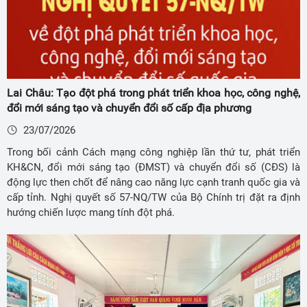
Lai Châu: Tạo đột phá trong phát triển khoa học, công nghệ,
đổi mới sáng tạo và chuyển đổi số cấp địa phương
23/07/2026
Trong bối cảnh Cách mạng công nghiệp lần thứ tư, phát triển
KH&CN, đổi mới sáng tạo (ĐMST) và chuyển đổi số (CĐS) là
động lực then chốt để nâng cao năng lực cạnh tranh quốc gia và
cấp tỉnh. Nghị quyết số 57-NQ/TW của Bộ Chính trị đặt ra định
hướng chiến lược mang tính đột phá.