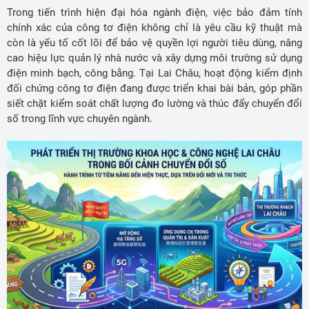
Trong tiến trình hiện đại hóa ngành điện, việc bảo đảm tính
chính xác của công tơ điện không chỉ là yêu cầu kỹ thuật mà
còn là yếu tố cốt lõi để bảo vệ quyền lợi người tiêu dùng, nâng
cao hiệu lực quản lý nhà nước và xây dựng môi trường sử dụng
điện minh bạch, công bằng. Tại Lai Châu, hoạt động kiểm định
đối chứng công tơ điện đang được triển khai bài bản, góp phần
siết chặt kiểm soát chất lượng đo lường và thúc đẩy chuyển đổi
số trong lĩnh vực chuyên ngành.