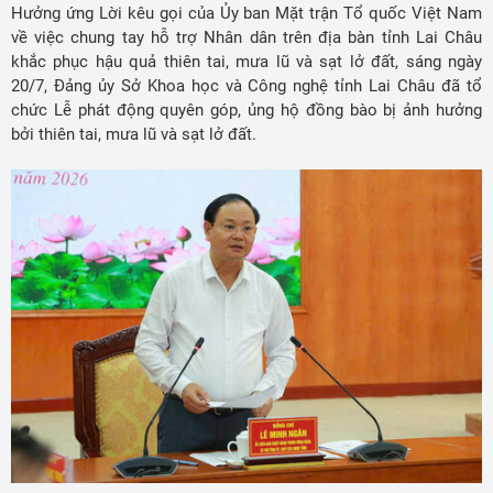
Hưởng ứng Lời kêu gọi của Ủy ban Mặt trận Tổ quốc Việt Nam
về việc chung tay hỗ trợ Nhân dân trên địa bàn tỉnh Lai Châu
khắc phục hậu quả thiên tai, mưa lũ và sạt lở đất, sáng ngày
20/7, Đảng ủy Sở Khoa học và Công nghệ tỉnh Lai Châu đã tổ
chức Lễ phát động quyên góp, ủng hộ đồng bào bị ảnh hưởng
bởi thiên tai, mưa lũ và sạt lở đất.