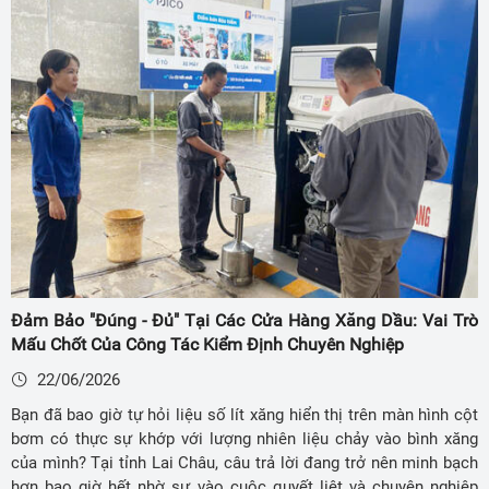
Đảm Bảo "Đúng - Đủ" Tại Các Cửa Hàng Xăng Dầu: Vai Trò
Mấu Chốt Của Công Tác Kiểm Định Chuyên Nghiệp
22/06/2026
Bạn đã bao giờ tự hỏi liệu số lít xăng hiển thị trên màn hình cột
bơm có thực sự khớp với lượng nhiên liệu chảy vào bình xăng
của mình? Tại tỉnh Lai Châu, câu trả lời đang trở nên minh bạch
hơn bao giờ hết nhờ sự vào cuộc quyết liệt và chuyên nghiệp