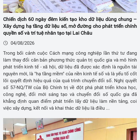
Chiến dịch 60 ngày đêm kiến tạo kho dữ liệu dùng chung –
Xây dựng hạ tầng dữ liệu số, mở đường cho phát triển chính
quyền số và trí tuệ nhân tạo tại Lai Châu
04/08/2026
Trong bối cảnh cuộc Cách mạng công nghiệp lần thứ tư đang
làm thay đổi căn bản phương thức quản trị quốc gia và mô hình
phát triển kinh tế - xã hội, dữ liệu đã được xác định là nguồn tài
nguyên mới, là "hạ tầng mềm" của nền kinh tế số và là yếu tố cốt
lõi quyết định hiệu quả của quá trình chuyển đổi số. Nghị quyết
số 57-NQ/TW của Bộ Chính trị về đột phá phát triển khoa học,
công nghệ, đổi mới sáng tạo và chuyển đổi số quốc gia đã
khẳng định quan điểm phát triển lấy dữ liệu làm nền tảng, coi
việc xây dựng, kết nối và khai thác dữ liệu là điều ...