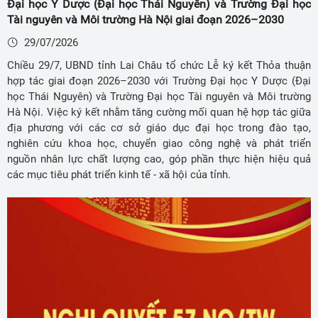
Đại học Y Dược (Đại học Thái Nguyên) và Trường Đại học
Tài nguyên và Môi trường Hà Nội giai đoạn 2026–2030
29/07/2026
Chiều 29/7, UBND tỉnh Lai Châu tổ chức Lễ ký kết Thỏa thuận
hợp tác giai đoạn 2026–2030 với Trường Đại học Y Dược (Đại
học Thái Nguyên) và Trường Đại học Tài nguyên và Môi trường
Hà Nội. Việc ký kết nhằm tăng cường mối quan hệ hợp tác giữa
địa phương với các cơ sở giáo dục đại học trong đào tạo,
nghiên cứu khoa học, chuyển giao công nghệ và phát triển
nguồn nhân lực chất lượng cao, góp phần thực hiện hiệu quả
các mục tiêu phát triển kinh tế - xã hội của tỉnh.