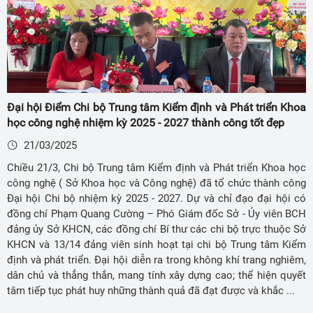
Đại hội Điểm Chi bộ Trung tâm Kiểm định và Phát triển Khoa
học công nghệ nhiệm kỳ 2025 - 2027 thành công tốt đẹp
21/03/2025
Chiều 21/3, Chi bộ Trung tâm Kiểm định và Phát triển Khoa học
công nghệ ( Sở Khoa học và Công nghệ) đã tổ chức thành công
Đại hội Chi bộ nhiệm kỳ 2025 - 2027. Dự và chỉ đạo đại hội có
đồng chí Phạm Quang Cường – Phó Giám đốc Sở - Ủy viên BCH
đảng ủy Sở KHCN, các đồng chí Bí thư các chi bộ trực thuộc Sở
KHCN và 13/14 đảng viên sinh hoạt tại chi bộ Trung tâm Kiểm
định và phát triển. Đại hội diễn ra trong không khí trang nghiêm,
dân chủ và thẳng thắn, mang tính xây dựng cao; thể hiện quyết
tâm tiếp tục phát huy những thành quả đã đạt được và khắc ...