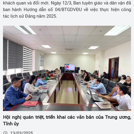
khách quan và đổi mới. Ngày 12/3, Ban tuyên giáo và dân vận đã
ban hành Hướng dẫn số 04/BTGDVĐU về việc thực hiện công
tác lịch sử Đảng năm 2025.
Hội nghị quán triệt, triển khai các văn bản của Trung ương,
Tỉnh ủy
13/03/2025