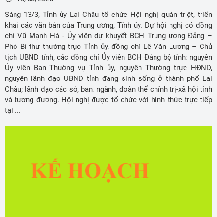
Sáng 13/3, Tỉnh ủy Lai Châu tổ chức Hội nghị quán triệt, triển
khai các văn bản của Trung ương, Tỉnh ủy. Dự hội nghị có đồng
chí Vũ Mạnh Hà - Ủy viên dự khuyết BCH Trung ương Đảng –
Phó Bí thư thường trực Tỉnh ủy, đồng chí Lê Văn Lương – Chủ
tịch UBND tỉnh, các đồng chí Ủy viên BCH Đảng bộ tỉnh; nguyên
Ủy viên Ban Thường vụ Tỉnh ủy, nguyên Thường trực HĐND,
nguyên lãnh đạo UBND tỉnh đang sinh sống ở thành phố Lai
Châu; lãnh đạo các sở, ban, ngành, đoàn thể chính trị-xã hội tỉnh
và tương đương. Hội nghị được tổ chức với hình thức trực tiếp
tại ...