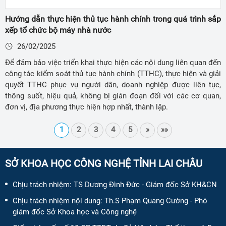
Hướng dẫn thực hiện thủ tục hành chính trong quá trình sắp
xếp tổ chức bộ máy nhà nước
26/02/2025
Để đảm bảo việc triển khai thực hiện các nội dung liên quan đến
công tác kiểm soát thủ tục hành chính (TTHC), thực hiện và giải
quyết TTHC phục vụ người dân, doanh nghiệp được liên tục,
thông suốt, hiệu quả, không bị gián đoạn đối với các cơ quan,
đơn vị, địa phương thực hiện hợp nhất, thành lập.
1
2
3
4
5
»
»»
SỞ KHOA HỌC CÔNG NGHỆ TỈNH LAI CHÂU
Chịu trách nhiệm:
TS Dương Đình Đức - Giám đốc Sở KH&CN
Chịu trách nhiệm nội dung:
Th.S Phạm Quang Cường - Phó
giám đốc Sở Khoa học và Công nghệ