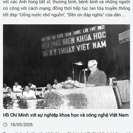
với các Anh hùng liệt sĩ, thương binh, bệnh binh và những người
có công với cách mạng; đồng thời tiếp tục lan tỏa truyền thống
tốt đẹp "Uống nước nhớ nguồn", "Đền ơn đáp nghĩa" của dân ...
Hồ Chí Minh với sự nghiệp khoa học và công nghệ Việt Nam
18/05/2026