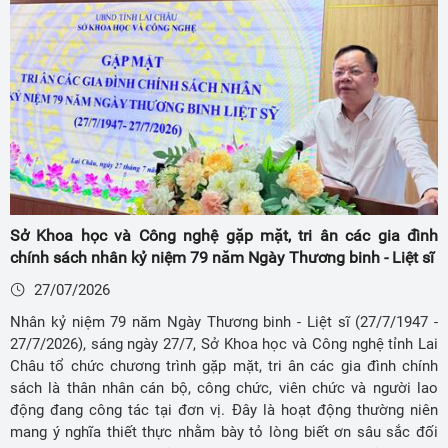
Sở Khoa học và Công nghệ gặp mặt, tri ân các gia đình
chính sách nhân kỷ niệm 79 năm Ngày Thương binh - Liệt sĩ
27/07/2026
Nhân kỷ niệm 79 năm Ngày Thương binh - Liệt sĩ (27/7/1947 -
27/7/2026), sáng ngày 27/7, Sở Khoa học và Công nghệ tỉnh Lai
Châu tổ chức chương trình gặp mặt, tri ân các gia đình chính
sách là thân nhân cán bộ, công chức, viên chức và người lao
động đang công tác tại đơn vị. Đây là hoạt động thường niên
mang ý nghĩa thiết thực nhằm bày tỏ lòng biết ơn sâu sắc đối