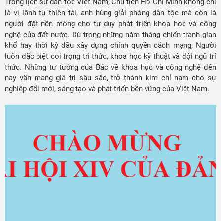
Trong lịch sử dân tộc Việt Nam, Chủ tịch Hồ Chí Minh không chỉ
là vị lãnh tụ thiên tài, anh hùng giải phóng dân tộc mà còn là
người đặt nền móng cho tư duy phát triển khoa học và công
nghệ của đất nước. Dù trong những năm tháng chiến tranh gian
khổ hay thời kỳ đầu xây dựng chính quyền cách mạng, Người
luôn đặc biệt coi trọng tri thức, khoa học kỹ thuật và đội ngũ trí
thức. Những tư tưởng của Bác về khoa học và công nghệ đến
nay vẫn mang giá trị sâu sắc, trở thành kim chỉ nam cho sự
nghiệp đổi mới, sáng tạo và phát triển bền vững của Việt Nam.