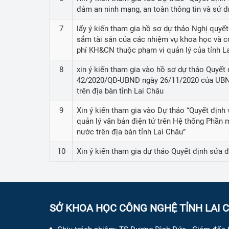
đảm an ninh mạng, an toàn thông tin và sử d
7
lấy ý kiến tham gia hồ sơ dự thảo Nghị quy
sắm tài sản của các nhiệm vụ khoa học và c
phí KH&CN thuộc phạm vi quản lý của tỉnh L
8
xin ý kiến tham gia vào hồ sơ dự thảo Quyết
42/2020/QĐ-UBND ngày 26/11/2020 của UBND 
trên địa bàn tỉnh Lai Châu
9
Xin ý kiến tham gia vào Dự thảo “Quyết định v
quản lý văn bản điện tử trên Hệ thống Phần
nước trên địa bàn tỉnh Lai Châu”
10
Xin ý kiến tham gia dự thảo Quyết định sửa 
SỞ KHOA HỌC CÔNG NGHỆ TỈNH LAI 