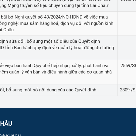
ụng Mạng truyền số liệu chuyên dùng tại tỉnh Lai Châu”
ết bãi bỏ Nghị quyết số 43/2024/NQ-HĐND về việc mua
ông nghệ; mua sắm hàng hoá, dịch vụ đối với nguồn kinh
ai Châu
 định sửa đổi, bổ sung một số điều của Quyết định
tỉnh Ban hành quy định về quản lý hoạt động đo lường
ề việc ban hành Quy chế tiếp nhận, xử lý, phát hành và
2569/
 mềm quản lý văn bản và điều hành giữa các cơ quan nhà
đổi, bổ sung một số nội dung của các Quyết định
2809 /
CHÂU