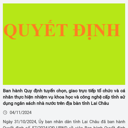
Ban hành Quy định tuyển chọn, giao trực tiếp tổ chức và cá
nhân thực hiện nhiệm vụ khoa học và công nghệ cấp tỉnh sử
dụng ngân sách nhà nước trên địa bàn tỉnh Lai Châu
04/11/2024
Ngày 31/10/2024, Ủy ban nhân dân tỉnh Lai Châu đã ban hành
Quyết định số 57/2024/QĐ-UBND về việc Ban hành Quyết định