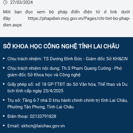
27/03/2024
Mời bạn đọc xem bộ pháp điển điện tử ở link dưới
đây: https://phapdien.moj.gov.vn/Pages/chi-tiet-bo-phap-
dien.aspx
SỞ KHOA HỌC CÔNG NGHỆ TỈNH LAI CHÂU
Chịu trách nhiệm:
TS Dương Đình Đức - Giám đốc Sở KH&CN
Chịu trách nhiệm nội dung:
Th.S Phạm Quang Cường - Phó
giám đốc Sở Khoa học và Công nghệ
Giấy phép số:
số 18 GP-TTĐT do Sở Văn hóa, Thể thao và Du
lịch tỉnh cấp ngày 23/4/2025
Trụ sở: Tầng 6-7 nhà D khu hành chính chính trị tỉnh Lai Châu,
Phường Tân Phong, Tỉnh Lai Châu
Điện thoại:
02133791828
Email:
skhcn@laichau.gov.vn