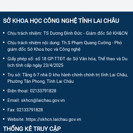
SỞ KHOA HỌC CÔNG NGHỆ TỈNH LAI CHÂU
Chịu trách nhiệm:
TS Dương Đình Đức - Giám đốc Sở KH&CN
Chịu trách nhiệm nội dung:
Th.S Phạm Quang Cường - Phó
giám đốc Sở Khoa học và Công nghệ
Giấy phép số:
số 18 GP-TTĐT do Sở Văn hóa, Thể thao và Du
lịch tỉnh cấp ngày 23/4/2025
Trụ sở: Tầng 6-7 nhà D khu hành chính chính trị tỉnh Lai Châu,
Phường Tân Phong, Tỉnh Lai Châu
Điện thoại:
02133791828
Email:
skhcn@laichau.gov.vn
Fax:
02133791828
Website: https://skhcn.laichau.gov.vn
THỐNG KÊ TRUY CẬP