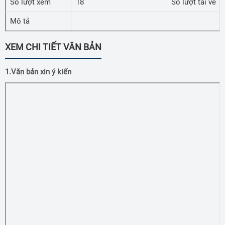
Số lượt xem
18
Số lượt tải về
Mô tả
XEM CHI TIẾT VĂN BẢN
1.Văn bản xin ý kiến