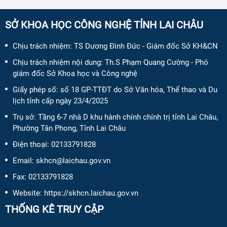
SỞ KHOA HỌC CÔNG NGHỆ TỈNH LAI CHÂU
Chịu trách nhiệm:
TS Dương Đình Đức - Giám đốc Sở KH&CN
Chịu trách nhiệm nội dung:
Th.S Phạm Quang Cường - Phó
giám đốc Sở Khoa học và Công nghệ
Giấy phép số:
số 18 GP-TTĐT do Sở Văn hóa, Thể thao và Du
lịch tỉnh cấp ngày 23/4/2025
Trụ sở: Tầng 6-7 nhà D khu hành chính chính trị tỉnh Lai Châu,
Phường Tân Phong, Tỉnh Lai Châu
Điện thoại:
02133791828
Email:
skhcn@laichau.gov.vn
Fax:
02133791828
Website: https://skhcn.laichau.gov.vn
THỐNG KÊ TRUY CẬP