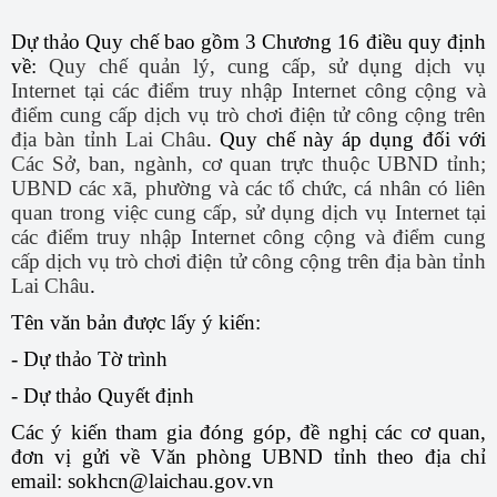
Dự thảo Quy chế bao gồm 3 Chương 16 điều quy định
về:
Quy chế quản lý, cung cấp, sử dụng dịch vụ
Internet tại các điểm truy nhập Internet công cộng và
điểm cung cấp dịch vụ trò chơi điện tử công cộng trên
địa bàn tỉnh Lai Châu
. Quy chế này áp dụng đối với
Các Sở, ban, ngành, cơ quan trực thuộc UBND tỉnh;
UBND các xã, phường và các tổ chức, cá nhân có liên
quan trong việc cung cấp, sử dụng dịch vụ Internet tại
các điểm truy nhập Internet công cộng và điểm cung
cấp dịch vụ trò chơi điện tử công cộng trên địa bàn tỉnh
Lai Châu
.
Tên văn bản được lấy ý kiến:
- Dự thảo Tờ trình
- Dự thảo Quyết định
Các ý kiến tham gia đóng góp, đề nghị các cơ quan,
đơn vị gửi về Văn phòng UBND tỉnh theo địa chỉ
email: sokhcn@laichau.gov.vn