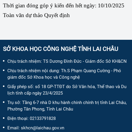
Thời gian đóng góp ý kiến đến hết ngày: 10/10/2025
Toàn văn dự thảo Quyết định
SỞ KHOA HỌC CÔNG NGHỆ TỈNH LAI CHÂU
Chịu trách nhiệm:
TS Dương Đình Đức - Giám đốc Sở KH&CN
Chịu trách nhiệm nội dung:
Th.S Phạm Quang Cường - Phó
giám đốc Sở Khoa học và Công nghệ
Giấy phép số:
số 18 GP-TTĐT do Sở Văn hóa, Thể thao và Du
lịch tỉnh cấp ngày 23/4/2025
Trụ sở: Tầng 6-7 nhà D khu hành chính chính trị tỉnh Lai Châu,
Phường Tân Phong, Tỉnh Lai Châu
Điện thoại:
02133791828
Email:
skhcn@laichau.gov.vn