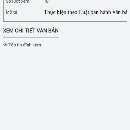
Số lượt xem
18
Thực hiện theo Luật ban hành văn bản
Mô tả
XEM CHI TIẾT VĂN BẢN
Tập tin đính kèm