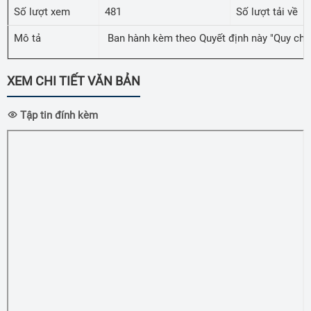
Số lượt xem
481
Số lượt tải về
Mô tả
Ban hành kèm theo Quyết định này "Quy chế v
XEM CHI TIẾT VĂN BẢN
Tập tin đính kèm