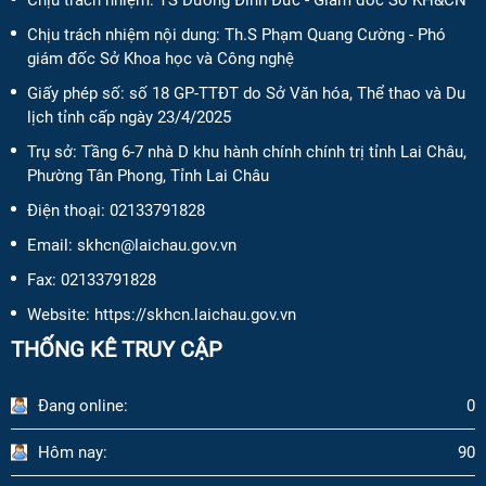
Chịu trách nhiệm nội dung:
Th.S Phạm Quang Cường - Phó
giám đốc Sở Khoa học và Công nghệ
Giấy phép số:
số 18 GP-TTĐT do Sở Văn hóa, Thể thao và Du
lịch tỉnh cấp ngày 23/4/2025
Trụ sở: Tầng 6-7 nhà D khu hành chính chính trị tỉnh Lai Châu,
Phường Tân Phong, Tỉnh Lai Châu
Điện thoại:
02133791828
Email:
skhcn@laichau.gov.vn
Fax:
02133791828
Website: https://skhcn.laichau.gov.vn
THỐNG KÊ TRUY CẬP
Đang online:
0
Hôm nay:
90