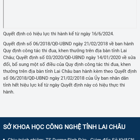
Quyết định có hiệu lực thi hành kể từ ngày 16/6/2024.
Quyết định số 06/2018/QĐ-UBND ngày 21/02/2018 về ban hành
Quy định công tác thi đua, khen thưởng trên địa bàn tỉnh Lai
Châu; Quyết định số 03/2020/QĐ-UBND ngày 14/01/2020 về sửa
đổi, bổ sung một số điều của Quy định công tác thi đua, khen
thưởng trên địa bàn tỉnh Lai Châu ban hành kèm theo Quyết định
số 06/2018/QĐ-UBND ngày 21/02/2018 của Ủy ban nhân dân
tỉnh hết hiệu lực kể từ ngày Quyết định này có hiệu thực thi
hành.
SỞ KHOA HỌC CÔNG NGHỆ TỈNH LAI CHÂU
Chịu trách nhiệm:
TS Dương Đình Đức - Giám đốc Sở KH&CN