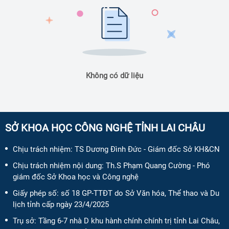
Không có dữ liệu
SỞ KHOA HỌC CÔNG NGHỆ TỈNH LAI CHÂU
Chịu trách nhiệm:
TS Dương Đình Đức - Giám đốc Sở KH&CN
Chịu trách nhiệm nội dung:
Th.S Phạm Quang Cường - Phó
giám đốc Sở Khoa học và Công nghệ
Giấy phép số:
số 18 GP-TTĐT do Sở Văn hóa, Thể thao và Du
lịch tỉnh cấp ngày 23/4/2025
Trụ sở: Tầng 6-7 nhà D khu hành chính chính trị tỉnh Lai Châu,