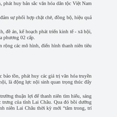
n, phát huy bản sắc văn hóa dân tộc Việt Nam
o đảm sự phối hợp chặt chẽ, đồng bộ, hiệu quả
h, đề án, kế hoạch phát triển kinh tế - xã hội,
địa phương 02 cấp.
ân rộng các mô hình, điển hình thanh niên tiêu
 bảo tồn, phát huy các giá trị văn hóa truyền
hội, là động lực nội sinh quan trọng thúc đẩy
trường thuận lợi để thanh niên tìm hiểu, sáng
ặc trưng của tỉnh Lai Châu. Qua đó bồi dưỡng
nh niên Lai Châu thời kỳ mới “tâm trong, trí