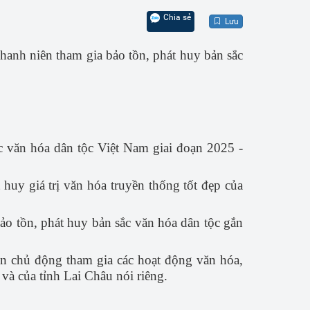
Chia sẻ
Lưu
anh niên tham gia bảo tồn, phát huy bản sắc
c văn hóa dân tộc Việt Nam giai đoạn 2025 -
 huy giá trị văn hóa truyền thống tốt đẹp của
bảo tồn, phát huy bản sắc văn hóa dân tộc gắn
iên chủ động tham gia các hoạt động văn hóa,
à của tỉnh Lai Châu nói riêng.