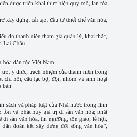
iên được triển khai thực hiện quy mô, lan tỏa
ợ xây dựng, cải tạo, đầu tư thiết chế văn hóa,
iểu do thanh niên tham gia quản lý, khai thác,
h Lai Châu.
ăn hóa dân tộc Việt Nam
 trò, ý thức, trách nhiệm của thanh niên trong
 chi hội, câu lạc bộ, đội, nhóm và sinh hoạt
a bàn
nh sách và pháp luật của Nhà nước trong lĩnh
tồn và phát huy giá trị di sản văn hóa; phát
di sản văn hóa, tín ngưỡng, tôn giáo, lễ hội,
àn dân đoàn kết xây dựng đời sống
văn hóa”,