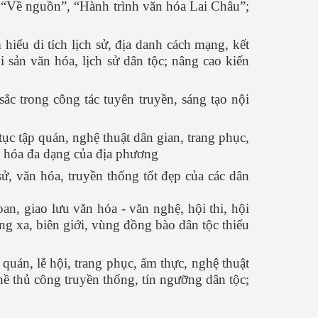
nh “Về nguồn”, “Hành trình văn hóa Lai Châu”;
iểu di tích lịch sử, địa danh cách mạng, kết
i sản văn hóa, lịch sử dân tộc; nâng cao kiến
sắc trong công tác tuyên truyền, sáng tạo nội
 tục tập quán, nghệ thuật dân gian, trang phục,
ăn hóa đa dạng của địa phương
sử, văn hóa, truyền thống tốt đẹp của các dân
an, giao lưu văn hóa - văn nghệ, hội thi, hội
ùng xa, biên giới, vùng đồng bào dân tộc thiểu
quán, lễ hội, trang phục, ẩm thực, nghệ thuật
hề thủ công truyền thống, tín ngưỡng dân tộc;