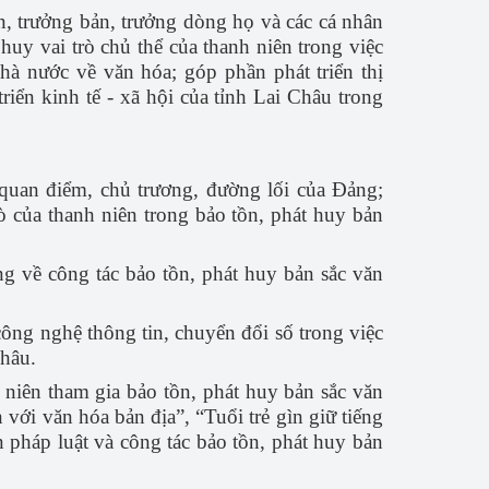
n, trưởng bản, trưởng dòng họ và các cá nhân
 huy vai trò chủ thể của thanh niên trong việc
nhà nước về văn hóa; góp phần phát triển thị
iển kinh tế - xã hội của tỉnh Lai Châu trong
 quan điểm, chủ trương, đường lối của Đảng;
ò của thanh niên trong bảo tồn, phát huy bản
g về công tác bảo tồn, phát huy bản sắc văn
công nghệ thông tin, chuyển đổi số trong việc
Châu.
 niên tham gia bảo tồn, phát huy bản sắc văn
với văn hóa bản địa”, “Tuổi trẻ gìn giữ tiếng
n pháp luật và công tác bảo tồn, phát huy bản