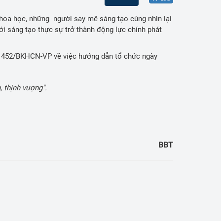
hoa học, những người say mê sáng tạo cùng nhìn lại
 sáng tạo thực sự trở thành động lực chính phát
 1452/BKHCN-VP về việc hướng dẫn tổ chức ngày
 thịnh vượng".
BBT