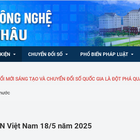
 KIỆN
CHUYỂN ĐỔI SỐ
PHỔ BIẾN PHÁP LUẬT
MỚI SÁNG TẠO VÀ CHUYỂN ĐỔI SỐ QUỐC GIA LÀ ĐỘT PHÁ QUAN
ong nước
CHUYÊN MỤC KHCN, ĐMST & CĐS
Văn bản QLNN về KH&CN
 nước
ốc tế
Văn bản QPPL
 Trung tâm Đổi mới 
- NQ/TW của Bộ Chính trị 
Tủ sách pháp luật
đổi số
inh tế tư nhân
Dự thảo văn bản
N Việt Nam 18/5 năm 2025
chương trình, quy hoạch, kế hoạch