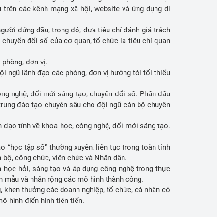
u trên các kênh mạng xã hội, website và ứng dụng di
ười đứng đầu, trong đó, đưa tiêu chí đánh giá trách
, chuyển đổi số của cơ quan, tổ chức là tiêu chí quan
 phòng, đơn vị.
i ngũ lãnh đạo các phòng, đơn vị hướng tới tối thiểu
ông nghệ, đổi mới sáng tạo, chuyển đổi số. Phấn đấu
 trung đào tạo chuyên sâu cho đội ngũ cán bộ chuyên
 đạo tỉnh về khoa học, công nghệ, đổi mới sáng tạo.
 “học tập số” thường xuyên, liên tục trong toàn tỉnh
n bộ, công chức, viên chức và Nhân dân.
n học hỏi, sáng tạo và áp dụng công nghệ trong thực
ình mẫu và nhân rộng các mô hình thành công.
, khen thưởng các doanh nghiệp, tổ chức, cá nhân có
ô hình điển hình tiên tiến.