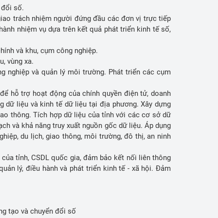
n đổi số.
giao trách nhiệm người đứng đầu các đơn vị trực tiếp
hành nhiệm vụ dựa trên kết quả phát triển kinh tế số,
chính và khu, cụm công nghiệp.
u, vùng xa.
ng nghiệp và quản lý môi trường. Phát triển các cụm
 để hỗ trợ hoạt động của chính quyền điện tử, doanh
g dữ liệu và kinh tế dữ liệu tại địa phương. Xây dựng
iao thông. Tích hợp dữ liệu của tỉnh với các cơ sở dữ
bạch và khả năng truy xuất nguồn gốc dữ liệu. Áp dụng
ghiệp, du lịch, giao thông, môi trường, đô thị, an ninh
của tỉnh, CSDL quốc gia, đảm bảo kết nối liên thông
ản lý, điều hành và phát triển kinh tế - xã hội. Đảm
áng tạo và chuyển đổi số