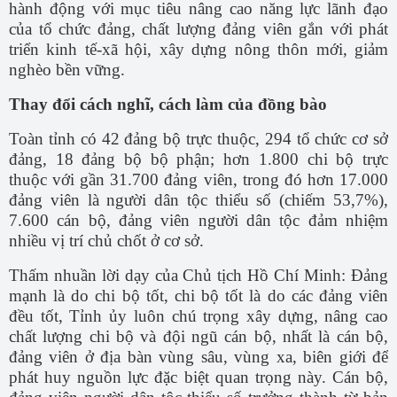
hành động với mục tiêu nâng cao năng lực lãnh đạo
của tổ chức đảng, chất lượng đảng viên gắn với phát
triển kinh tế-xã hội, xây dựng nông thôn mới, giảm
nghèo bền vững.
Thay đổi cách nghĩ, cách làm của đồng bào
Toàn tỉnh có 42 đảng bộ trực thuộc, 294 tổ chức cơ sở
đảng, 18 đảng bộ bộ phận; hơn 1.800 chi bộ trực
thuộc với gần 31.700 đảng viên, trong đó hơn 17.000
đảng viên là người dân tộc thiểu số (chiếm 53,7%),
7.600 cán bộ, đảng viên người dân tộc đảm nhiệm
nhiều vị trí chủ chốt ở cơ sở.
Thấm nhuần lời dạy của Chủ tịch Hồ Chí Minh: Đảng
mạnh là do chi bộ tốt, chi bộ tốt là do các đảng viên
đều tốt, Tỉnh ủy luôn chú trọng xây dựng, nâng cao
chất lượng chi bộ và đội ngũ cán bộ, nhất là cán bộ,
đảng viên ở địa bàn vùng sâu, vùng xa, biên giới để
phát huy nguồn lực đặc biệt quan trọng này. Cán bộ,