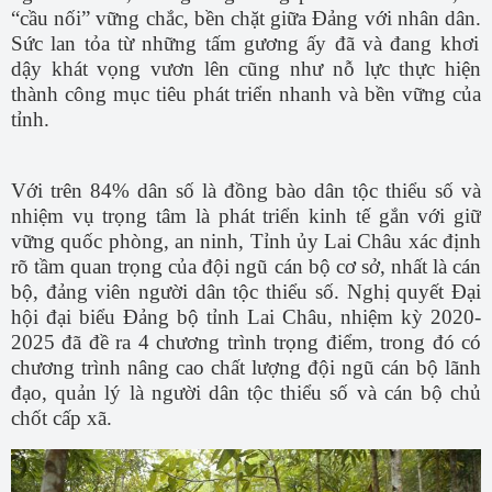
“cầu nối” vững chắc, bền chặt giữa Đảng với nhân dân.
S
ức lan tỏa từ những tấm gương ấy đã và đang khơi
dậy khát vọng vươn lên cũng như nỗ lực thực hiện
thành công mục tiêu phát triển nhanh và bền vững của
tỉnh.
Với trên 84% dân số là đồng bào dân tộc thiểu số và
nhiệm vụ trọng tâm là phát triển kinh tế gắn với giữ
vững quốc phòng, an ninh, Tỉnh ủy Lai Châu xác định
rõ tầm quan trọng của đội ngũ cán bộ cơ sở, nhất là cán
bộ, đảng viên người dân tộc thiểu số. Nghị quyết Đại
hội đại biểu Đảng bộ tỉnh Lai Châu, nhiệm kỳ 2020-
2025 đã đề ra 4 chương trình trọng điểm, trong đó có
chương trình nâng cao chất lượng đội ngũ cán bộ lãnh
đạo, quản lý là người dân tộc thiểu số và cán bộ chủ
chốt cấp xã.