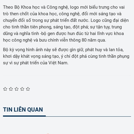
Theo Bộ Khoa học và Công nghệ, logo mới biểu trưng cho vai
trò then chốt của khoa học, công nghệ, đổi mới sáng tạo và
chuyển đổi số trong sự phát triển đất nước. Logo cũng đại diện
cho tinh thần tiên phong, sáng tạo, đột phá; sự tận tụy, trung
dũng và nghĩa tình -bộ gen được hun đúc từ hai lĩnh vực khoa
học công nghệ và bưu chính viễn thông 80 năm qua.
Bộ kỳ vọng hình ảnh này sẽ được gìn giữ, phát huy và lan tỏa,
khơi dậy khát vọng sáng tạo, ý chí đột phá cùng tinh thần phụng
sự vì sự phát triển của Việt Nam.
TIN LIÊN QUAN