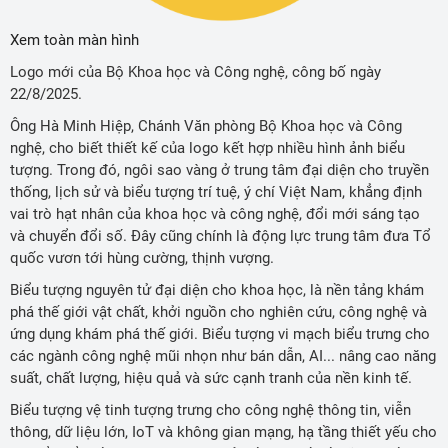
Xem toàn màn hình
Logo mới của Bộ Khoa học và Công nghệ, công bố ngày
22/8/2025.
Ông Hà Minh Hiệp, Chánh Văn phòng Bộ Khoa học và Công
nghệ, cho biết thiết kế của logo kết hợp nhiều hình ảnh biểu
tượng. Trong đó, ngôi sao vàng ở trung tâm đại diện cho truyền
thống, lịch sử và biểu tượng trí tuệ, ý chí Việt Nam, khẳng định
vai trò hạt nhân của khoa học và công nghệ, đổi mới sáng tạo
và chuyển đổi số. Đây cũng chính là động lực trung tâm đưa Tổ
quốc vươn tới hùng cường, thịnh vượng.
Biểu tượng nguyên tử đại diện cho khoa học, là nền tảng khám
phá thế giới vật chất, khởi nguồn cho nghiên cứu, công nghệ và
ứng dụng khám phá thế giới. Biểu tượng vi mạch biểu trưng cho
các ngành công nghệ mũi nhọn như bán dẫn, AI... nâng cao năng
suất, chất lượng, hiệu quả và sức cạnh tranh của nền kinh tế.
Biểu tượng vệ tinh tượng trưng cho công nghệ thông tin, viễn
thông, dữ liệu lớn, IoT và không gian mạng, hạ tầng thiết yếu cho