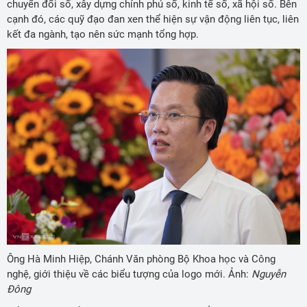
chuyển đổi số, xây dựng chính phủ số, kinh tế số, xã hội số. Bên
cạnh đó, các quỹ đạo đan xen thể hiện sự vận động liên tục, liên
kết đa ngành, tạo nên sức mạnh tổng hợp.
Ông Hà Minh Hiệp, Chánh Văn phòng Bộ Khoa học và Công
nghệ, giới thiệu về các biểu tượng của logo mới. Ảnh:
Nguyễn
Đông