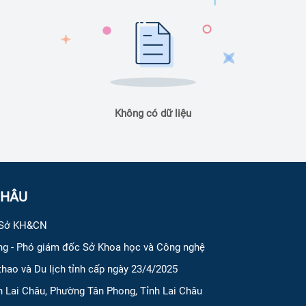
Không có dữ liệu
CHÂU
 Sở KH&CN
g - Phó giám đốc Sở Khoa học và Công nghệ
hao và Du lịch tỉnh cấp ngày 23/4/2025
ỉnh Lai Châu, Phường Tân Phong, Tỉnh Lai Châu