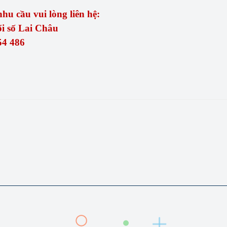
hu cầu vui lòng liên hệ:
i số Lai Châu
54 486