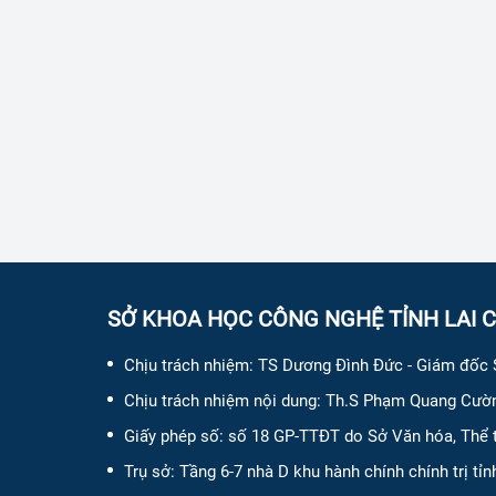
SỞ KHOA HỌC CÔNG NGHỆ TỈNH LAI 
Chịu trách nhiệm:
TS Dương Đình Đức - Giám đốc
Chịu trách nhiệm nội dung:
Th.S Phạm Quang Cườn
Giấy phép số:
số 18 GP-TTĐT do Sở Văn hóa, Thể t
Trụ sở: Tầng 6-7 nhà D khu hành chính chính trị t