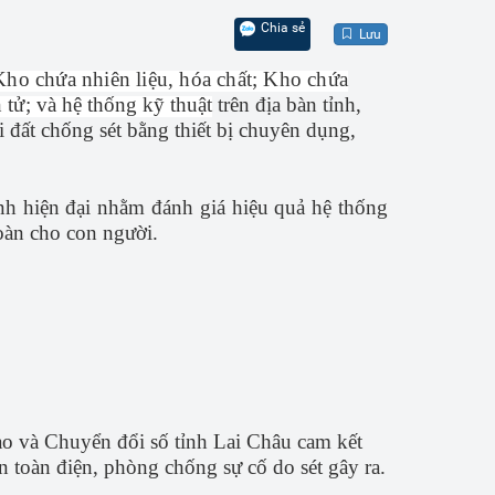
Chia sẻ
Lưu
Kho chứa nhiên liệu, hóa chất; Kho chứa
n tử;
và hệ thống kỹ thuật
trên địa bàn tỉnh,
 đất chống sét bằng thiết bị chuyên dụng,
ịnh hiện đại nhằm đánh giá hiệu quả hệ thống
toàn cho con người.
o và Chuyển đổi số tỉnh Lai Châu cam kết
 toàn điện, phòng chống sự cố do sét gây ra.