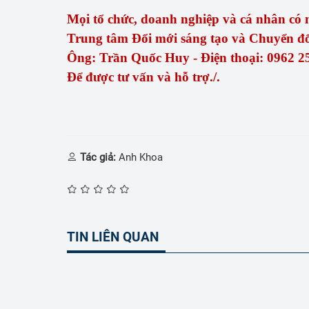
Mọi tổ chức, doanh nghiệp và cá nhân có n
Trung tâm Đổi mới sáng tạo và Chuyển đổ
Ông: Trần Quốc Huy - Điện thoại: 0962 2
Để được tư vấn và hỗ trợ./.
Tác giả:
Anh Khoa
TIN LIÊN QUAN