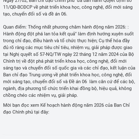
Ngày 27/02, Ban chỉ đạo chính phủ đã ban hành Quyết định số
11/QĐ-BCĐCP về phát triển khoa học, công nghệ, đổi mới sáng
tạo, chuyển đổi số và đề án 06.
Quan điểm: Thống nhất phương châm hành động năm 2026: :
Hành động đột phá lan tỏa kết quả" làm định hướng xuyên suốt
trong chỉ đạo, điều hành và tổ chức thực hiện; Cụ thể hóa đầy
đủ rõ ràng các mục tiêu chỉ tiêu, nhiệm vụ, giải pháp được giao
tại Nghị quyết số 57-NQ/TW ngày 22 tháng 12 năm 2024 của Bộ
Chính trị về đột phá phát triển khoa học, công nghệ, đổi mới
sáng tạo và chuyển đổi số quốc gia và các chỉ đạo, kết luận của
Ban chỉ đạo Trung ương về phát triển khoa học, công nghệ, đổi
mới sáng tạo, chuyển đổi số và Đề án 06 làm căn cứ để các bộ,
ngành, địa phương tổ chức triển khai đồng bộ, hiệu quả, không
chồng chéo các nhiệm vụ, giải pháp.
Mời bạn đọc xem Kế hoạch hành động năm 2026 của Ban Chỉ
đạo Chính phủ tại đây: