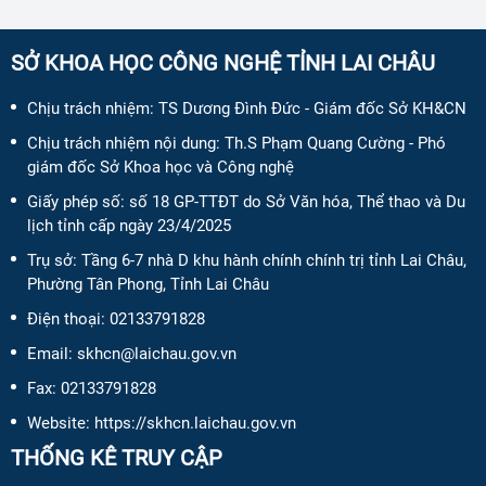
SỞ KHOA HỌC CÔNG NGHỆ TỈNH LAI CHÂU
Chịu trách nhiệm:
TS Dương Đình Đức - Giám đốc Sở KH&CN
Chịu trách nhiệm nội dung:
Th.S Phạm Quang Cường - Phó
giám đốc Sở Khoa học và Công nghệ
Giấy phép số:
số 18 GP-TTĐT do Sở Văn hóa, Thể thao và Du
lịch tỉnh cấp ngày 23/4/2025
Trụ sở: Tầng 6-7 nhà D khu hành chính chính trị tỉnh Lai Châu,
Phường Tân Phong, Tỉnh Lai Châu
Điện thoại:
02133791828
Email:
skhcn@laichau.gov.vn
Fax:
02133791828
Website: https://skhcn.laichau.gov.vn
THỐNG KÊ TRUY CẬP