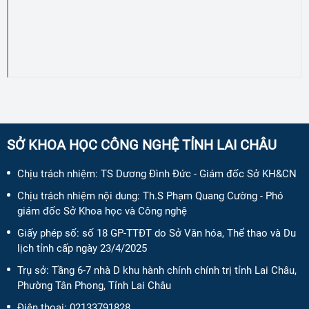
SỞ KHOA HỌC CÔNG NGHỆ TỈNH LAI CHÂU
Chịu trách nhiệm:
TS Dương Đình Đức - Giám đốc Sở KH&CN
Chịu trách nhiệm nội dung:
Th.S Phạm Quang Cường - Phó
giám đốc Sở Khoa học và Công nghệ
Giấy phép số:
số 18 GP-TTĐT do Sở Văn hóa, Thể thao và Du
lịch tỉnh cấp ngày 23/4/2025
Trụ sở: Tầng 6-7 nhà D khu hành chính chính trị tỉnh Lai Châu,
Phường Tân Phong, Tỉnh Lai Châu
Điện thoại:
02133791828