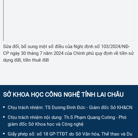
Sửa đổi, bổ sung một số điều của Nghị định số 103/2024/NĐ-
CP ngày 30 tháng 7 năm 2024 của Chính phủ quy định về tiền sử
dụng đất, tiền thuê đất
SỞ KHOA HỌC CÔNG NGHỆ TỈNH LAI CHÂU
Chịu trách nhiệm:
TS Dương Đình Đức - Giám đốc Sở KH&CN
Chịu trách nhiệm nội dung:
Th.S Phạm Quang Cường - Phó
giám đốc Sở Khoa học và Công nghệ
Giấy phép số:
số 18 GP-TTĐT do Sở Văn hóa, Thể thao và Du