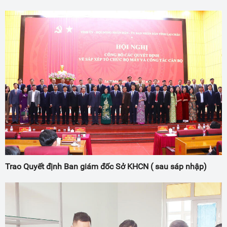
Trao Quyết định Ban giám đốc Sở KHCN ( sau sáp nhập)