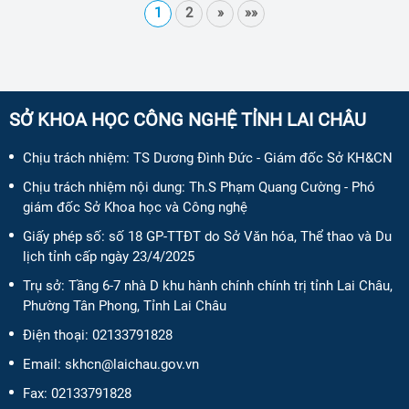
1
2
»
»»
SỞ KHOA HỌC CÔNG NGHỆ TỈNH LAI CHÂU
Chịu trách nhiệm:
TS Dương Đình Đức - Giám đốc Sở KH&CN
Chịu trách nhiệm nội dung:
Th.S Phạm Quang Cường - Phó
giám đốc Sở Khoa học và Công nghệ
Giấy phép số:
số 18 GP-TTĐT do Sở Văn hóa, Thể thao và Du
lịch tỉnh cấp ngày 23/4/2025
Trụ sở: Tầng 6-7 nhà D khu hành chính chính trị tỉnh Lai Châu,
Phường Tân Phong, Tỉnh Lai Châu
Điện thoại:
02133791828
Email:
skhcn@laichau.gov.vn
Fax:
02133791828