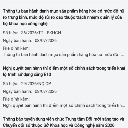
Thông tư ban hành danh mục sản phẩm háng hóa có mức độ rủi
ro trung bình, mức độ rủi ro cao thuộc trách nhiệm quản lý của
bộ khoa học công nghệ
Số hiệu:
36/2026/TT - BKHCN
Ngày ban hành:
08/07/2026
File đính kèm:
Thông tư ban hành danh mục sản phẩm háng hóa có mức độ rủi ro trung bình, mức độ rủi ro cao thuộc trách nhiệm quản lý của bộ khoa học công nghệ
Nghị quyết ban hành thí điểm một số chính sách trong triển khai
lộ trình sử dụng xăng E10
Số hiệu:
29/2026/NQ-CP
Ngày ban hành:
08/07/2026
File đính kèm:
Nghị quyết ban hành thí điểm một số chính sách trong triển khai lộ trình sử dụng xăng E10
Thông báo tuyển dụng viên chức Trung tâm Đổi mới sáng tạo và
Chuyển đổi số thuộc Sở Khoa học và Công nghệ năm 2026