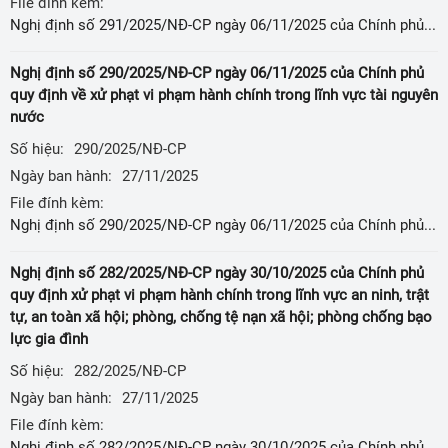
File đính kèm:
Nghị định số 291/2025/NĐ-CP ngày 06/11/2025 của Chính phủ sửa đổi, bổ sung một số điều của Nghị định số 103/2024/NĐ-CP ngày 30 tháng 7 năm 2024 của Chính phủ quy định về tiền sử dụng đất, tiền thuê đất
Nghị định số 290/2025/NĐ-CP ngày 06/11/2025 của Chính phủ
quy định về xử phạt vi phạm hành chính trong lĩnh vực tài nguyên
nước
Số hiệu:
290/2025/NĐ-CP
Ngày ban hành:
27/11/2025
File đính kèm:
Nghị định số 290/2025/NĐ-CP ngày 06/11/2025 của Chính phủ quy định về xử phạt vi phạm hành chính trong lĩnh vực tài nguyên nước
Nghị định số 282/2025/NĐ-CP ngày 30/10/2025 của Chính phủ
quy định xử phạt vi phạm hành chính trong lĩnh vực an ninh, trật
tự, an toàn xã hội; phòng, chống tệ nạn xã hội; phòng chống bạo
lực gia đình
Số hiệu:
282/2025/NĐ-CP
Ngày ban hành:
27/11/2025
File đính kèm:
Nghị định số 282/2025/NĐ-CP ngày 30/10/2025 của Chính phủ quy định xử phạt vi phạm hành chính trong lĩnh vực an ninh, trật tự, an toàn xã hội; phòng, chống tệ nạn xã hội; phòng chống bạo lực gia đình;