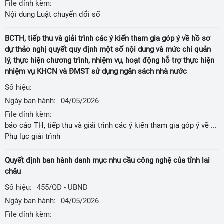
File đính kèm:
Nội dung Luật chuyển đổi số
BCTH, tiếp thu và giải trình các ý kiến tham gia góp ý về hồ sơ
dự thảo nghị quyết quy định một số nội dung và mức chi quản
lý, thực hiện chương trình, nhiệm vụ, hoạt động hỗ trợ thực hiện
nhiệm vụ KHCN và ĐMST sử dụng ngân sách nhà nước
Số hiệu:
Ngày ban hành:
04/05/2026
File đính kèm:
báo cáo TH, tiếp thu và giải trình các ý kiến tham gia góp ý về hồ sơ dự thảo nghị quyết quy định một số nội dung và mức chi quản lý, thực hiện chương trình, nhiệm vụ, hoạt động hỗ trợ thực hiện nhiệm vụ KHCN và ĐMST sử dụng ngân sách nhà nước trên địa bàn tỉnh lai châu,
Phụ lục giải trình
Quyết định ban hành danh mục nhu cầu công nghệ của tỉnh lai
châu
Số hiệu:
455/QĐ - UBND
Ngày ban hành:
04/05/2026
File đính kèm: