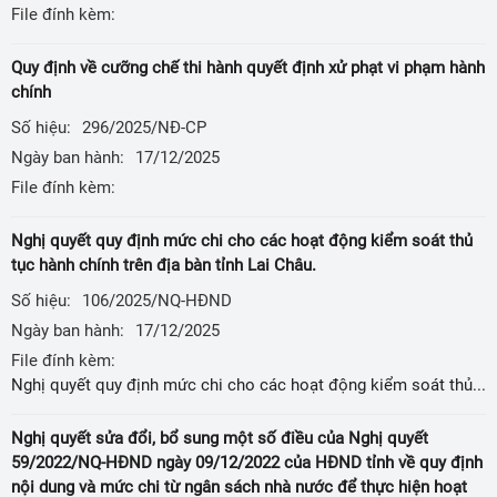
File đính kèm:
Quy định về cưỡng chế thi hành quyết định xử phạt vi phạm hành
chính
Số hiệu:
296/2025/NĐ-CP
Ngày ban hành:
17/12/2025
File đính kèm:
Nghị quyết quy định mức chi cho các hoạt động kiểm soát thủ
tục hành chính trên địa bàn tỉnh Lai Châu.
Số hiệu:
106/2025/NQ-HĐND
Ngày ban hành:
17/12/2025
File đính kèm:
Nghị quyết quy định mức chi cho các hoạt động kiểm soát thủ tục hành chính trên địa bàn tỉnh Lai Châu.
Nghị quyết sửa đổi, bổ sung một số điều của Nghị quyết
59/2022/NQ-HĐND ngày 09/12/2022 của HĐND tỉnh về quy định
nội dung và mức chi từ ngân sách nhà nước để thực hiện hoạt