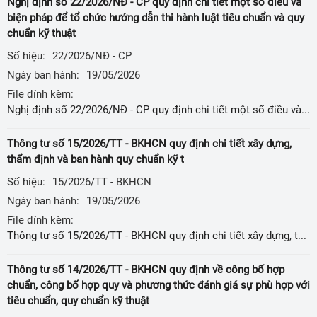
Nghị định số 22/2026/NĐ - CP quy định chi tiết một số điều và
biện pháp để tổ chức hướng dẫn thi hành luật tiêu chuẩn và quy
chuẩn kỹ thuật
Số hiệu:
22/2026/NĐ - CP
Ngày ban hành:
19/05/2026
File đính kèm:
Nghị định số 22/2026/NĐ - CP quy định chi tiết một số điều và biện pháp để tổ chức hướng dẫn thi hành luật tiêu chuẩn và quy chuẩn kỹ thuật
Thông tư số 15/2026/TT - BKHCN quy định chi tiết xây dựng,
thẩm định và ban hành quy chuẩn kỹ t
Số hiệu:
15/2026/TT - BKHCN
Ngày ban hành:
19/05/2026
File đính kèm:
Thông tư số 15/2026/TT - BKHCN quy định chi tiết xây dựng, thẩm định và ban hành quy chuẩn kỹ t
Thông tư số 14/2026/TT - BKHCN quy định về công bố hợp
chuẩn, công bố hợp quy và phương thức đánh giá sự phù hợp với
tiêu chuẩn, quy chuẩn kỹ thuật