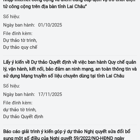
tử công cộng trên địa bàn tỉnh Lai Châu”
Số hiệu:
Ngày ban hành:
01/10/2025
File đính kèm:
Dự thảo tờ trình,
Dự thảo quy chế
Lấy ý kiến về Dự thảo Quyết định về việc ban hành Quy chế quản
lý, vận hành, kết nối, bảo đảm an ninh mạng, an toàn thông tin và
sử dụng Mạng truyền số liệu chuyên dùng tại tỉnh Lai Châu
Số hiệu:
Ngày ban hành:
17/11/2025
File đính kèm:
dự thảo tờ trình,
Dự thảo Quyết định
Báo cáo giải trình ý kiến góp ý dự thảo Nghị quyết sửa đổi bổ
sung một số điều của Nghị quyết 59/2022/NQ-HĐND ngày