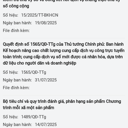
số công cộng
Số hiệu:
15/2025/TT-BKHCN
Ngày ban hành:
19/08/2025
File đính kèm:
Quyết định số 1565/QĐ-TTg của Thủ tướng Chính phủ: Ban hành
Kế hoạch nâng cao chất lượng cung cấp dịch vụ công trực tuyến
toàn trình; cung cấp dịch vụ số mới được cá nhân hóa, dựa trên
dữ liệu cho người dân và doanh nghiệp
Số hiệu:
1565/QĐ-TTg
Ngày ban hành:
31/07/2025
File đính kèm:
Bộ tiêu chí và quy trình đánh giá, phân hạng sản phẩm Chương
trình mỗi xã một sản phẩm
Số hiệu:
1489/QĐ-TTg
Ngày ban hành:
14/07/2025