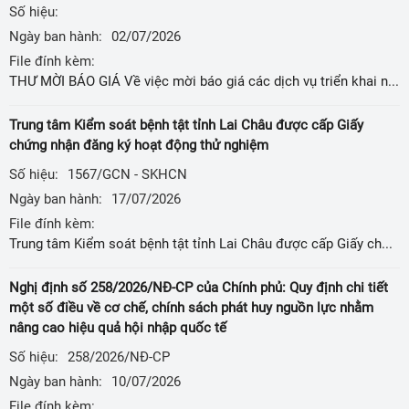
Số hiệu:
Ngày ban hành:
02/07/2026
File đính kèm:
THƯ MỜI BÁO GIÁ Về việc mời báo giá các dịch vụ triển khai nhiệm vụ: Truyền thông về chuyển đổi số, kỹ năng số, khoa học công nghệ, đổi mới sáng tạo
Trung tâm Kiểm soát bệnh tật tỉnh Lai Châu được cấp Giấy
chứng nhận đăng ký hoạt động thử nghiệm
Số hiệu:
1567/GCN - SKHCN
Ngày ban hành:
17/07/2026
File đính kèm:
Trung tâm Kiểm soát bệnh tật tỉnh Lai Châu được cấp Giấy chứng nhận đăng ký hoạt động thử nghiệm
Nghị định số 258/2026/NÐ-CP của Chính phủ: Quy định chi tiết
một số điều về cơ chế, chính sách phát huy nguồn lực nhằm
nâng cao hiệu quả hội nhập quốc tế
Số hiệu:
258/2026/NÐ-CP
Ngày ban hành:
10/07/2026
File đính kèm: