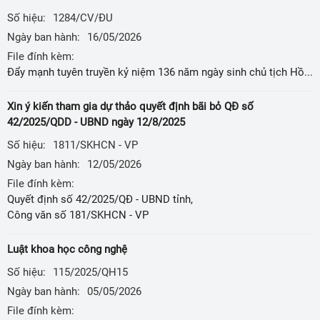
Số hiệu:
1284/CV/ĐU
Ngày ban hành:
16/05/2026
File đính kèm:
Đẩy mạnh tuyên truyền kỷ niệm 136 năm ngày sinh chủ tịch Hồ Chí Minh
Xin ý kiến tham gia dự thảo quyết định bãi bỏ QĐ số
42/2025/QDD - UBND ngày 12/8/2025
Số hiệu:
1811/SKHCN - VP
Ngày ban hành:
12/05/2026
File đính kèm:
Quyết định số 42/2025/QĐ - UBND tỉnh,
Công văn số 181/SKHCN - VP
Luật khoa học công nghệ
Số hiệu:
115/2025/QH15
Ngày ban hành:
05/05/2026
File đính kèm: