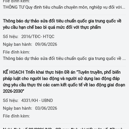
File đính kèm:
THÔNG TƯ Quy định tiêu chuẩn chuyên môn, nghiệp vụ đối với công chức, viên chức chuyên ngành kiểm soát viên chất lượng sản phẩm, hàng hóa
Thông báo dự thảo sửa đổi tiêu chuẩn quốc gia trung quốc về
yêu cầu hạn chế bao bì quá mức đối với thực phẩm
Số hiệu:
2016/TĐC- HTQC
Ngày ban hành:
09/06/2026
File đính kèm:
Thông báo dự thảo sửa đổi tiêu chuẩn quốc gia trung quốc về yêu cầu hạn chế bao bì quá mức đối với thực phẩm
KẾ HOẠCH Triển khai thực hiện Đề án “Tuyên truyền, phổ biến
pháp luật cho người lao động và người sử dụng lao động đáp
ứng yêu cầu thực thi các cam kết quốc tế về lao động giai đoạn
2026-2030”
Số hiệu:
4331/KH - UBND
Ngày ban hành:
03/06/2026
File đính kèm: