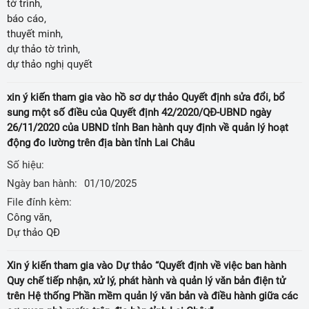
tờ trình,
báo cáo,
thuyết minh,
dự thảo tờ trình,
dự thảo nghị quyết
xin ý kiến tham gia vào hồ sơ dự thảo Quyết định sửa đổi, bổ
sung một số điều của Quyết định 42/2020/QĐ-UBND ngày
26/11/2020 của UBND tỉnh Ban hành quy định về quản lý hoạt
động đo lường trên địa bàn tỉnh Lai Châu
Số hiệu:
Ngày ban hành:
01/10/2025
File đính kèm:
Công văn,
Dự thảo QĐ
Xin ý kiến tham gia vào Dự thảo “Quyết định về việc ban hành
Quy chế tiếp nhận, xử lý, phát hành và quản lý văn bản điện tử
trên Hệ thống Phần mềm quản lý văn bản và điều hành giữa các