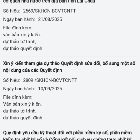
cơ quan nhà nước trên địa bàn tỉnh Lai Châu”
Số hiệu:
2569/SKHCN-BCVTCNTT
Ngày ban hành:
21/08/2025
File đính kèm:
văn bản xin ý kiến,
dự thảo tờ trình,
dự thảo quyết định
Xin ý kiến tham gia dự thảo Quyết định sửa đổi, bổ sung một số
nội dung của các Quyết định
Số hiệu:
2809 /SKHCN-BCVTCNTT
Ngày ban hành:
10/09/2025
File đính kèm:
Văn bản xin ý kiến,
dự thảo tờ trình,
dự thảo quyết định
Quy định yêu cầu kỹ thuật đối với phần mềm ký số, phần mềm
kiểm tra chữ ký số và Cổng kết nối dịch vụ chứng thực chữ ký