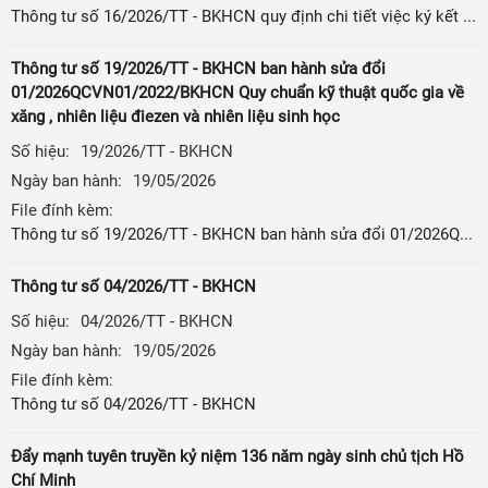
Thông tư số 16/2026/TT - BKHCN quy định chi tiết việc ký kết thực hiện các hiệp định, thỏa thuận, thừa nhận lẫn nhau, thừa nhận đơn phương kết quả đánh giá sự phù hợp
Thông tư số 19/2026/TT - BKHCN ban hành sửa đổi
01/2026QCVN01/2022/BKHCN Quy chuẩn kỹ thuật quốc gia về
xăng , nhiên liệu điezen và nhiên liệu sinh học
Số hiệu:
19/2026/TT - BKHCN
Ngày ban hành:
19/05/2026
File đính kèm:
Thông tư số 19/2026/TT - BKHCN ban hành sửa đổi 01/2026QCVN01/2022/BKHCN Quy chuẩn kỹ thuật quốc gia về xăng , nhiên liệu điezen và nhiên liệu sinh học
Thông tư số 04/2026/TT - BKHCN
Số hiệu:
04/2026/TT - BKHCN
Ngày ban hành:
19/05/2026
File đính kèm:
Thông tư số 04/2026/TT - BKHCN
Đẩy mạnh tuyên truyền kỷ niệm 136 năm ngày sinh chủ tịch Hồ
Chí Minh