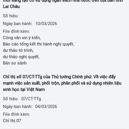
mới sáng tạo có sử dụng ngân sách nhà nước trên địa bàn tỉnh
Lai Châu
Số hiệu:
Ngày ban hành:
10/03/2026
File đính kèm:
Công văn xin ý kiến,
Báo cáo tổng kết thi hành nghị quyết,
dự thảo tờ trình,
dự thảo nghị quyết,
Bản so sánh
Chỉ thị số 07/CT-TTg của Thủ tướng Chính phủ: Về việc đẩy
mạnh việc sản xuất, phối trộn, phân phối và sử dụng nhiên liệu
sinh học tại Việt Nam
Số hiệu:
07/CT-TTg
Ngày ban hành:
04/03/2026
File đính kèm:
Chỉ thị 07