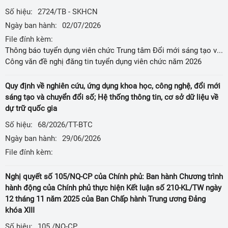
Số hiệu:
2724/TB - SKHCN
Ngày ban hành:
02/07/2026
File đính kèm:
Thông báo tuyển dụng viên chức Trung tâm Đổi mới sáng tạo và Chuyển đổi số thuộc Sở Khoa học và Công nghệ năm 2026,
Công văn đề nghị đăng tin tuyển dụng viên chức năm 2026
Quy định về nghiên cứu, ứng dụng khoa học, công nghệ, đổi mới
sáng tạo và chuyển đổi số; Hệ thống thông tin, cơ sở dữ liệu về
dự trữ quốc gia
Số hiệu:
68/2026/TT-BTC
Ngày ban hành:
29/06/2026
File đính kèm:
Nghị quyết số 105/NQ-CP của Chính phủ: Ban hành Chương trình
hành động của Chính phủ thực hiện Kết luận số 210-KL/TW ngày
12 tháng 11 năm 2025 của Ban Chấp hành Trung ương Đảng
khóa XIII
Số hiệu:
105 /NQ-CP