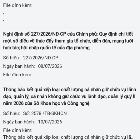
File đính kèm:
,
,
Nghị định số 227/2026/NĐ-CP của Chính phủ: Quy định chi tiết
một số điều về thúc đẩy tham gia tổ chức, diễn đàn, mạng lưới
hợp tác; hội nhập quốc tế của địa phương;
Số hiệu:
227/2026/NĐ-CP
Ngày ban hành:
08/07/2026
File đính kèm:
Thông báo kết quả xếp loại chất lượng cá nhân giữ chức vụ lãnh
đạo, quản lý; cá nhân không giữ chức vụ lãnh đạo, quản lý quý II
năm 2026 của Sở Khoa học và Công nghệ
Số hiệu:
Số: 2578 /TB-SKHCN
Ngày ban hành:
10/07/2026
File đính kèm:
Thông báo kết quả xếp loại chất lượng cá nhân giữ chức vụ lãnh đạo, quản lý; cá nhân không giữ chức vụ lãnh đạo, quản lý quý II năm 2026 của Sở Khoa học và Công nghệ