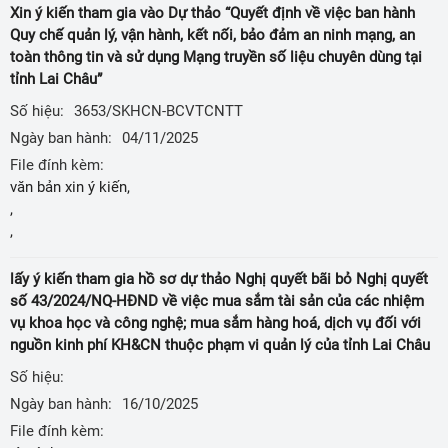
Xin ý kiến tham gia vào Dự thảo “Quyết định về việc ban hành
Quy chế quản lý, vận hành, kết nối, bảo đảm an ninh mạng, an
toàn thông tin và sử dụng Mạng truyền số liệu chuyên dùng tại
tỉnh Lai Châu”
Số hiệu:
3653/SKHCN-BCVTCNTT
Ngày ban hành:
04/11/2025
File đính kèm:
văn bản xin ý kiến,
,
,
lấy ý kiến tham gia hồ sơ dự thảo Nghị quyết bãi bỏ Nghị quyết
số 43/2024/NQ-HĐND về việc mua sắm tài sản của các nhiệm
vụ khoa học và công nghệ; mua sắm hàng hoá, dịch vụ đối với
nguồn kinh phí KH&CN thuộc phạm vi quản lý của tỉnh Lai Châu
Số hiệu:
Ngày ban hành:
16/10/2025
File đính kèm: