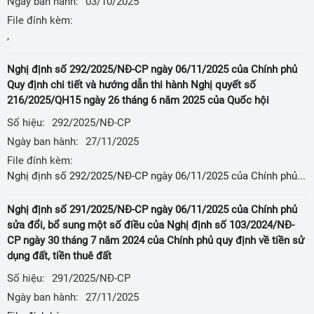
Ngày ban hành:
03/10/2025
File đính kèm:
,
Nghị định số 292/2025/NĐ-CP ngày 06/11/2025 của Chính phủ
Quy định chi tiết và hướng dẫn thi hành Nghị quyết số
216/2025/QH15 ngày 26 tháng 6 năm 2025 của Quốc hội
Số hiệu:
292/2025/NĐ-CP
Ngày ban hành:
27/11/2025
File đính kèm:
Nghị định số 292/2025/NĐ-CP ngày 06/11/2025 của Chính phủ Quy định chi tiết và hướng dẫn thi hành Nghị quyết số 216/2025/QH15 ngày 26 tháng 6 năm 2025 của Quốc hội về việc kéo dài thời hạn miễm thuế sử dụng đất Nông nghiệp đến toàn thể công chức, viên chức, người lao động thuộc phạm vi quản lý bằng nhiều hình thức phù hợp, hiệu quả
Nghị định số 291/2025/NĐ-CP ngày 06/11/2025 của Chính phủ
sửa đổi, bổ sung một số điều của Nghị định số 103/2024/NĐ-
CP ngày 30 tháng 7 năm 2024 của Chính phủ quy định về tiền sử
dụng đất, tiền thuê đất
Số hiệu:
291/2025/NĐ-CP
Ngày ban hành:
27/11/2025