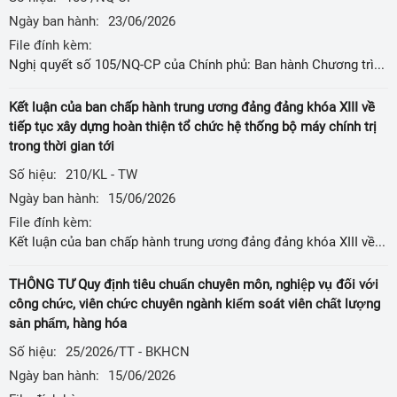
Ngày ban hành:
23/06/2026
File đính kèm:
Nghị quyết số 105/NQ-CP của Chính phủ: Ban hành Chương trình hành động của Chính phủ thực hiện Kết luận số 210-KL/TW ngày 12 tháng 11 năm 2025 của Ban Chấp hành Trung ương Đảng khóa XIII
Kết luận của ban chấp hành trung ương đảng đảng khóa XIII về
tiếp tục xây dựng hoàn thiện tổ chức hệ thống bộ máy chính trị
trong thời gian tới
Số hiệu:
210/KL - TW
Ngày ban hành:
15/06/2026
File đính kèm:
Kết luận của ban chấp hành trung ương đảng đảng khóa XIII về tiếp tục xây dựng hoàn thiện tổ chức hệ thống bộ máy chính trị trong thời gian tới
THÔNG TƯ Quy định tiêu chuẩn chuyên môn, nghiệp vụ đối với
công chức, viên chức chuyên ngành kiểm soát viên chất lượng
sản phẩm, hàng hóa
Số hiệu:
25/2026/TT - BKHCN
Ngày ban hành:
15/06/2026