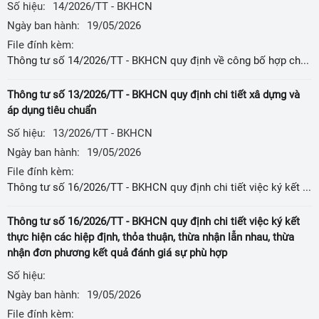
Số hiệu:
14/2026/TT - BKHCN
Ngày ban hành:
19/05/2026
File đính kèm:
Thông tư số 14/2026/TT - BKHCN quy định về công bố hợp chuẩn, công bố hợp quy và phương thức đánh giá sự phù hợp với tiêu chuẩn, quy chuẩn kỹ thuật
Thông tư số 13/2026/TT - BKHCN quy định chi tiết xâ dựng và
áp dụng tiêu chuẩn
Số hiệu:
13/2026/TT - BKHCN
Ngày ban hành:
19/05/2026
File đính kèm:
Thông tư số 16/2026/TT - BKHCN quy định chi tiết việc ký kết thực hiện các hiệp định, thỏa thuận, thừa nhận lẫn nhau, thừa nhận đơn phương kết quả đánh giá sự phù hợp
Thông tư số 16/2026/TT - BKHCN quy định chi tiết việc ký kết
thực hiện các hiệp định, thỏa thuận, thừa nhận lẫn nhau, thừa
nhận đơn phương kết quả đánh giá sự phù hợp
Số hiệu:
Ngày ban hành:
19/05/2026
File đính kèm: