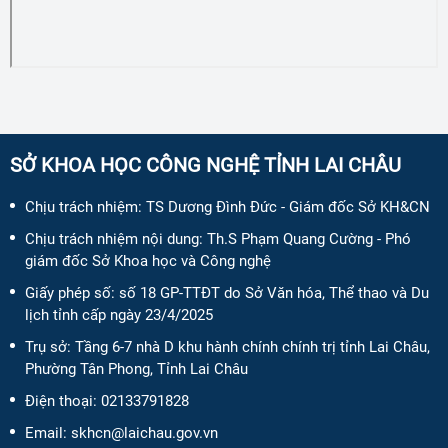
SỞ KHOA HỌC CÔNG NGHỆ TỈNH LAI CHÂU
Chịu trách nhiệm:
TS Dương Đình Đức - Giám đốc Sở KH&CN
Chịu trách nhiệm nội dung:
Th.S Phạm Quang Cường - Phó
giám đốc Sở Khoa học và Công nghệ
Giấy phép số:
số 18 GP-TTĐT do Sở Văn hóa, Thể thao và Du
lịch tỉnh cấp ngày 23/4/2025
Trụ sở: Tầng 6-7 nhà D khu hành chính chính trị tỉnh Lai Châu,
Phường Tân Phong, Tỉnh Lai Châu
Điện thoại:
02133791828
Email:
skhcn@laichau.gov.vn