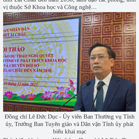
vị thuộc Sở Khoa học và Công nghệ…
Đồng chí
Lê Đức Dục - Ủy viên Ban Thường vụ Tỉnh
ủy, Trưởng Ban Tuyên giáo và Dân vận Tỉnh ủy phát
biểu khai mạc