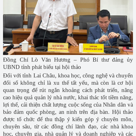
Đồng Chí Lò Văn Hương – Phó Bí thư đảng ủy
UBND tỉnh phát biểu tại hội thảo
Đối với tỉnh Lai Châu, khoa học, công nghệ và chuyển
đổi số không chỉ là xu thế tất yếu, mà còn là cơ hội
quan trọng để rút ngắn khoảng cách phát triển, nâng
cao hiệu quả quản lý nhà nước, khai thác tốt tiềm năng,
lợi thế, cải thiện chất lượng cuộc sống của Nhân dân và
bảo đảm quốc phòng, an ninh trên địa bàn. Hội thảo
được tổ chức để thu thập ý kiến góp ý chuyên môn,
chuyên sâu, từ các đồng chí lãnh đạo, các nhà khoa
học, chuyên gia, nhà quản lý và doanh nghiệp và các