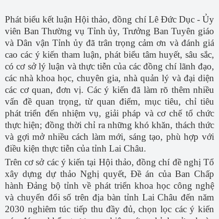
Phát biểu kết luận Hội thảo, đồng chí
Lê Đức Dục - Ủy
viên Ban Thường vụ Tỉnh ủy, Trưởng Ban Tuyên giáo
và Dân vận Tỉnh ủy đã trân trọng
cảm ơn và đánh giá
cao các ý kiến tham luận, phát biểu tâm huyết, sâu sắc,
có cơ sở lý luận và thực tiễn của các đồng chí lãnh đạo,
các nhà khoa học, chuyên gia, nhà quản lý và đại diện
các cơ quan, đơn vị. Các ý kiến đã làm rõ thêm nhiều
vấn đề quan trọng, từ quan điểm, mục tiêu, chỉ tiêu
phát triển đến nhiệm vụ, giải pháp và cơ chế tổ chức
thực hiện; đồng thời chỉ ra những khó khăn, thách thức
và gợi mở nhiều cách làm mới, sáng tạo, phù hợp với
điều kiện thực tiễn của tỉnh Lai Châu.
Trên cơ sở các ý kiến tại Hội thảo, đồng chí đề nghị Tổ
xây dựng dự thảo Nghị quyết, Đề án của Ban Chấp
hành Đảng bộ tỉnh về phát triển khoa học công nghệ
và chuyển đổi số trên địa bàn tỉnh Lai Châu đến năm
2030 nghiêm túc tiếp thu đầy đủ, chọn lọc các ý kiến