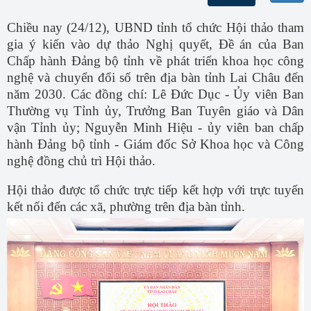
Chiều nay (24/12), UBND tỉnh tổ chức Hội thảo tham
gia ý kiến vào dự thảo Nghị quyết, Đề án của Ban
Chấp hành Đảng bộ tỉnh về phát triển khoa học công
nghệ và chuyển đổi số trên địa bàn tỉnh Lai Châu đến
năm 2030. Các đồng chí: Lê Đức Dục - Ủy viên Ban
Thường vụ Tỉnh ủy, Trưởng Ban Tuyên giáo và Dân
vận Tỉnh ủy; Nguyễn Minh Hiệu - ủy viên ban chấp
hành Đảng bộ tỉnh - Giám đốc Sở Khoa học và Công
nghệ đồng chủ trì Hội thảo.
Hội thảo được tổ chức trực
tiếp kết hợp với trực tuyến
kết nối đến các xã, phường trên địa bàn tỉnh.