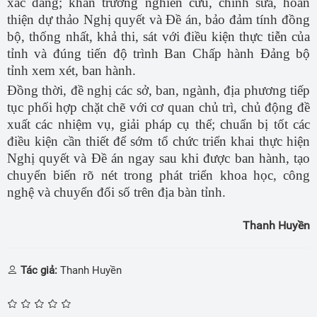
xác đáng; khẩn trương nghiên cứu, chỉnh sửa, hoàn
thiện dự thảo Nghị quyết và Đề án, bảo đảm tính đồng
bộ, thống nhất, khả thi, sát với điều kiện thực tiễn của
tỉnh và đúng tiến độ trình Ban Chấp hành Đảng bộ
tỉnh xem xét, ban hành.
Đồng thời, đề nghị các sở, ban, ngành, địa phương tiếp
tục phối hợp chặt chẽ với cơ quan chủ trì, chủ động đề
xuất các nhiệm vụ, giải pháp cụ thể; chuẩn bị tốt các
điều kiện cần thiết để sớm tổ chức triển khai thực hiện
Nghị quyết và Đề án ngay sau khi được ban hành, tạo
chuyển biến rõ nét trong phát triển khoa học, công
nghệ và chuyển đổi số trên địa bàn tỉnh.
Thanh Huyền
Tác giả:
Thanh Huyền