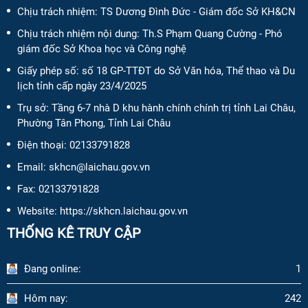
Chịu trách nhiệm:
TS Dương Đình Đức - Giám đốc Sở KH&CN
Chịu trách nhiệm nội dung:
Th.S Phạm Quang Cường - Phó
giám đốc Sở Khoa học và Công nghệ
Giấy phép số:
số 18 GP-TTĐT do Sở Văn hóa, Thể thao và Du
lịch tỉnh cấp ngày 23/4/2025
Trụ sở: Tầng 6-7 nhà D khu hành chính chính trị tỉnh Lai Châu,
Phường Tân Phong, Tỉnh Lai Châu
Điện thoại:
02133791828
Email:
skhcn@laichau.gov.vn
Fax:
02133791828
Website: https://skhcn.laichau.gov.vn
THỐNG KÊ TRUY CẬP
Đang online:
1
Hôm nay:
242