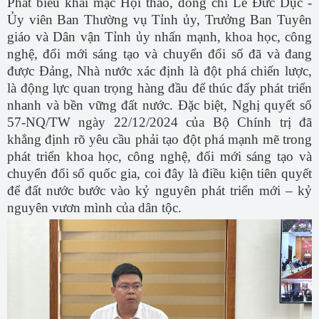
Phát biểu khai mạc Hội thảo, đồng chí
Lê Đức Dục -
Ủy viên Ban Thường vụ Tỉnh ủy, Trưởng Ban Tuyên
giáo và Dân vận Tỉnh ủy nhấn mạnh,
khoa học, công
nghệ, đổi mới sáng tạo và chuyển đổi số đã và đang
được Đảng, Nhà nước xác định là đột phá chiến lược,
là động lực quan trọng hàng đầu để thúc đẩy phát triển
nhanh và bền vững đất nước. Đặc biệt, Nghị quyết số
57-NQ/TW ngày 22/12/2024 của Bộ Chính trị đã
khẳng định rõ yêu cầu phải tạo đột phá mạnh mẽ trong
phát triển khoa học, công nghệ, đổi mới sáng tạo và
chuyển đổi số quốc gia, coi đây là điều kiện tiên quyết
để đất nước bước vào kỷ nguyên phát triển mới – kỷ
nguyên vươn mình của dân tộc.