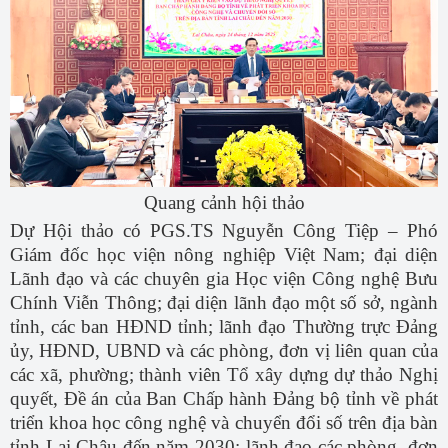
Quang cảnh hội thảo
Dự Hội thảo có PGS.TS Nguyễn Công Tiệp – Phó
Giám đốc học viện nông nghiệp Việt Nam; đại diện
Lãnh đạo và các chuyên gia Học viện Công nghệ Bưu
Chính Viễn Thông; đại diện lãnh đạo một số sở, ngành
tỉnh, các ban HĐND tỉnh; lãnh đạo Thường trực Đảng
ủy, HĐND, UBND và các phòng, đơn vị liên quan của
các xã, phường;
thành viên Tổ xây dựng dự thảo Nghị
quyết, Đề án của Ban Chấp hành Đảng bộ tỉnh về phát
triển khoa học công nghệ và chuyển đổi số trên địa bàn
tỉnh Lai Châu đến năm 2030; lãnh đạo các phòng, đơn