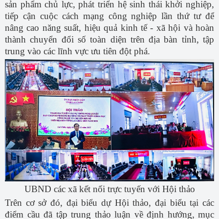
sản phẩm chủ lực, phát triển hệ sinh thái khởi nghiệp,
tiếp cận cuộc cách mạng công nghiệp lần thứ tư để
nâng cao năng suất, hiệu quả kinh tế - xã hội và hoàn
thành chuyển đổi số toàn diện trên địa bàn tỉnh, tập
trung vào các lĩnh vực ưu tiên đột phá.
UBND các xã kết nối trực tuyến với Hội thảo
Trên cơ sở đó, đại biểu dự Hội thảo, đại biểu tại các
điểm cầu đã tập trung thảo luận về đ
ịnh hướng, mục