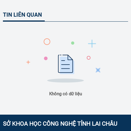
TIN LIÊN QUAN
Không có dữ liệu
SỞ KHOA HỌC CÔNG NGHỆ TỈNH LAI CHÂU