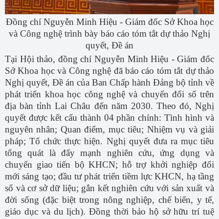
Đồng chí Nguyễn Minh Hiệu - Giám đốc Sở Khoa học
và Công nghệ trình bày báo cáo tóm tắt dự thảo Nghị
quyết, Đề án
Tại Hội thảo, đồng chí Nguyễn Minh Hiệu - Giám đốc
Sở Khoa học và Công nghệ đã báo cáo tóm tắt dự thảo
Nghị quyết, Đề án
của Ban Chấp hành Đảng bộ tỉnh về
phát triển khoa học công nghệ và chuyển đổi số trên
địa bàn tỉnh Lai Châu đến năm 2030. Theo đó, Nghị
quyết
được kết cấu thành 04 phần chính: Tình hình và
nguyên nhân; Quan điểm, mục tiêu; Nhiệm vụ và giải
pháp; Tổ chức thực hiện. Nghị quyết đưa ra mục tiêu
tổng quát là đẩy mạnh nghiên cứu, ứng dụng và
chuyển giao tiến bộ KHCN; hỗ trợ khởi nghiệp đổi
mới sáng tạo; đầu tư phát triển tiềm lực KHCN, hạ tầng
số và cơ sở dữ liệu; gắn kết nghiên cứu với sản xuất và
đời sống (đặc biệt trong nông nghiệp, chế biến, y tế,
giáo dục và du lịch). Đồng thời bảo hộ sở hữu trí tuệ