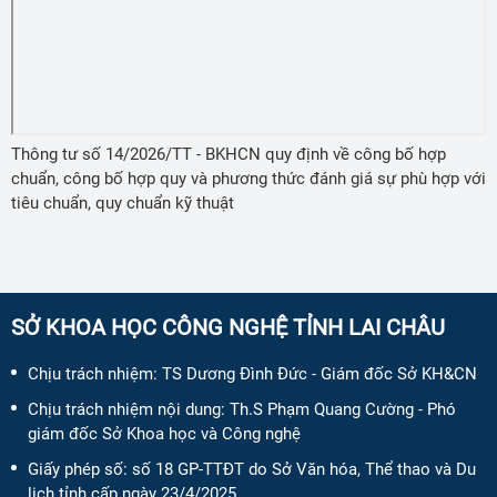
Thông tư số 14/2026/TT - BKHCN quy định về công bố hợp
chuẩn, công bố hợp quy và phương thức đánh giá sự phù hợp với
tiêu chuẩn, quy chuẩn kỹ thuật
SỞ KHOA HỌC CÔNG NGHỆ TỈNH LAI CHÂU
Chịu trách nhiệm:
TS Dương Đình Đức - Giám đốc Sở KH&CN
Chịu trách nhiệm nội dung:
Th.S Phạm Quang Cường - Phó
giám đốc Sở Khoa học và Công nghệ
Giấy phép số:
số 18 GP-TTĐT do Sở Văn hóa, Thể thao và Du
lịch tỉnh cấp ngày 23/4/2025