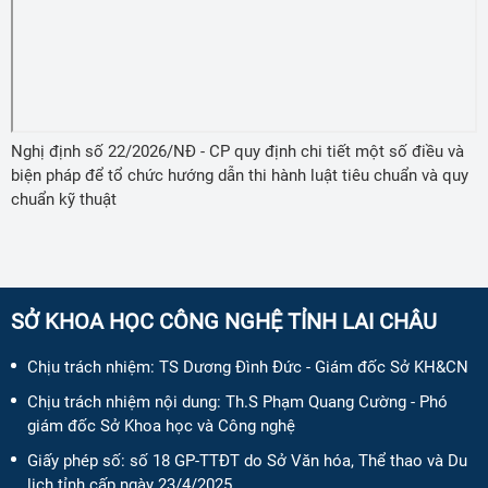
Nghị định số 22/2026/NĐ - CP quy định chi tiết một số điều và
biện pháp để tổ chức hướng dẫn thi hành luật tiêu chuẩn và quy
chuẩn kỹ thuật
SỞ KHOA HỌC CÔNG NGHỆ TỈNH LAI CHÂU
Chịu trách nhiệm:
TS Dương Đình Đức - Giám đốc Sở KH&CN
Chịu trách nhiệm nội dung:
Th.S Phạm Quang Cường - Phó
giám đốc Sở Khoa học và Công nghệ
Giấy phép số:
số 18 GP-TTĐT do Sở Văn hóa, Thể thao và Du
lịch tỉnh cấp ngày 23/4/2025