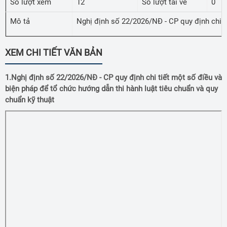
Số lượt xem
12
Số lượt tải về
0
Mô tả
Nghị định số 22/2026/NĐ - CP quy định chi t
XEM CHI TIẾT VĂN BẢN
1.Nghị định số 22/2026/NĐ - CP quy định chi tiết một số điều và
biện pháp để tổ chức hướng dẫn thi hành luật tiêu chuẩn và quy
chuẩn kỹ thuật